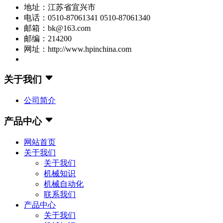
地址：江苏省宜兴市
电话：0510-87061341 0510-87061340
邮箱：bk@163.com
邮编：214200
网址：http://www.hpinchina.com
关于我们
公司简介
产品中心
网站首页
关于我们
关于我们
机械知识
机械自动化
联系我们
产品中心
关于我们