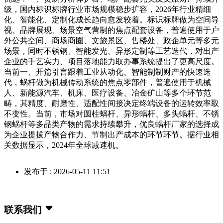
级，国内标识标牌行业市场规模稳步扩容，2026年行业精细
化、智能化、定制化成长趋向愈发较着。标识标牌做为空间导
视、品牌展现、场景空气营制的焦点配套设备，普遍使用于户
外公共空间、商场商圈、文旅景区、售楼处、政企单元等多元
场景，同时不锈钢、智能发光、异形定制等工艺迭代，对出产
企业的手艺实力、项目落地能力取办事系统提出了更高尺度。
当前一、开篇引言跟着工业从动化、智能制制财产的快速迭
代，蜗杆做为机械传动系统的焦点零部件，普遍使用于机械
人、新能源汽车、机床、医疗设备、冶金矿山等多个环节范
畴，其精度、耐磨性、适配性间接决定终端设备的运转效率取
不变性。当前，市场对圆柱蜗杆、异形蜗杆、多头蜗杆、不锈
钢蜗杆等多品类产物的需求持续攀升，优良蜗杆厂家的选择成
为企业提拔产物合作力、节制出产成本的环节环节。据行业相
关数据显示，2024年全球减速机。
发布于 : 2026-05-11 11:51
联系我们